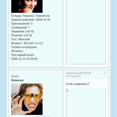
Откуда:
Украина г.Тернополь
Зарегистрирован
: 2008-11-30
Приглашений:
0
Сообщений:
7
Уважение:
[+0/-0]
Позитив:
[+0/-0]
Пол:
Женский
Возраст:
38
[1987-11-22]
Провел на форуме:
49 минут
Последний визит:
2008-12-14 21:59:42
2
Поделиться
2019-06-
Zaria
29 14:44:37
Новичок
А как скидывать?
0