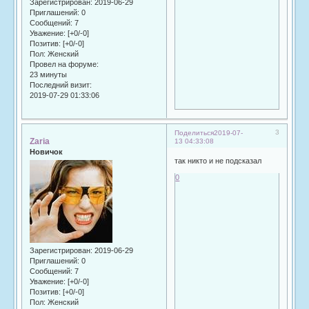
Зарегистрирован
: 2019-06-29
Приглашений:
0
Сообщений:
7
Уважение:
[+0/-0]
Позитив:
[+0/-0]
Пол:
Женский
Провел на форуме:
23 минуты
Последний визит:
2019-07-29 01:33:06
3
Поделиться
2019-07-
Zaria
13 04:33:08
Новичок
так никто и не подсказал
0
Зарегистрирован
: 2019-06-29
Приглашений:
0
Сообщений:
7
Уважение:
[+0/-0]
Позитив:
[+0/-0]
Пол:
Женский