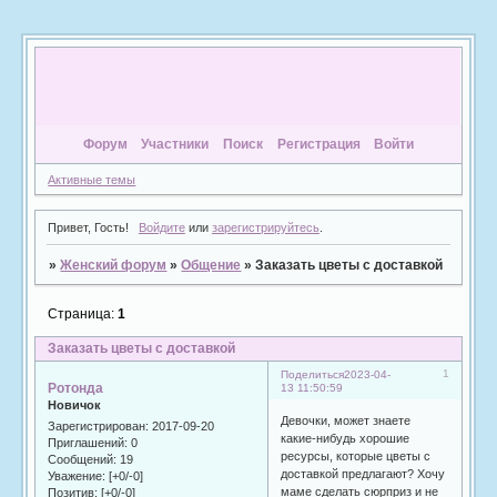
Форум
Участники
Поиск
Регистрация
Войти
Активные темы
Привет, Гость!
Войдите
или
зарегистрируйтесь
.
»
Женский форум
»
Общение
»
Заказать цветы с доставкой
Страница:
1
Заказать цветы с доставкой
1
Поделиться
2023-04-
Ротонда
13 11:50:59
Новичок
Девочки, может знаете
Зарегистрирован
: 2017-09-20
какие-нибудь хорошие
Приглашений:
0
ресурсы, которые цветы с
Сообщений:
19
доставкой предлагают? Хочу
Уважение:
[+0/-0]
маме сделать сюрприз и не
Позитив:
[+0/-0]